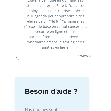
toute la Belgique en donnant 193
ateliers « Internet Safe & Fun ». Les
employés de 11 entreprises libèrent
leur agenda pour apprendre à des
ème
ème
élèves de 5
et 6
primaire les
réflexes de base en ce qui concerne la
sécurité en ligne et plus
particulièrement la vie privée, le
cyberharcèlement, le sexting et les
amitiés en ligne.
19-03-26
Besoin d'aide ?
Nos équipes sont