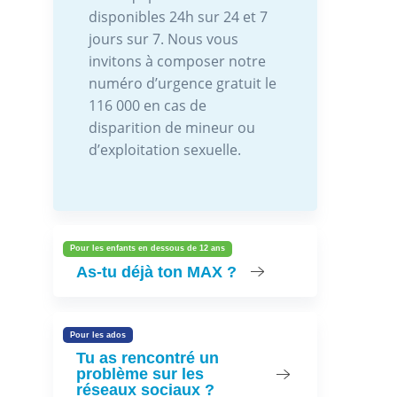
disponibles 24h sur 24 et 7
jours sur 7. Nous vous
invitons à composer notre
numéro d’urgence gratuit le
116 000 en cas de
disparition de mineur ou
d’exploitation sexuelle.
Pour les enfants en dessous de 12 ans
As-tu déjà ton MAX ?
Pour les ados
Tu as rencontré un
problème sur les
réseaux sociaux ?