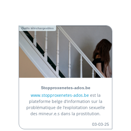
Outils téléchargeables
Stopproxenetes-ados.be
www.stopproxenetes-ados.be
est la
plateforme belge d’information sur la
problématique de l’exploitation sexuelle
des mineur.e.s dans la prostitution.
03-03-25