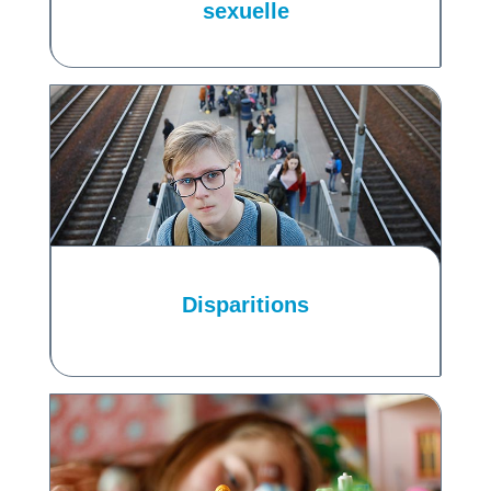
sexuelle
Disparitions