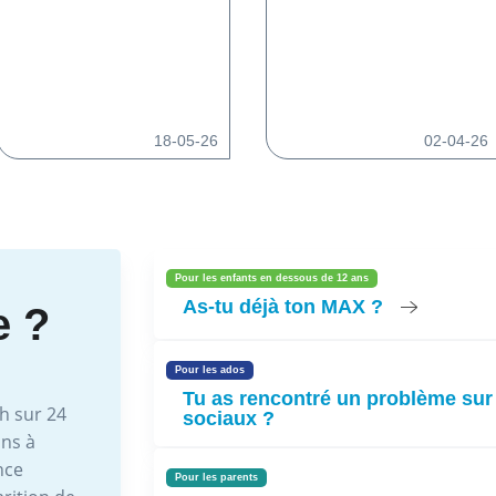
18-05-26
02-04-26
Pour les enfants en dessous de 12 ans
As-tu déjà ton MAX ?
e ?
Pour les ados
Tu as rencontré un problème sur
h sur 24
sociaux ?
ons à
nce
Pour les parents