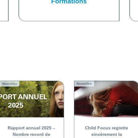
Formations
Nouvelles
Nouvelles
Rapport annuel 2025 –
Child Focus regrette
Nombre record de
sincèrement la