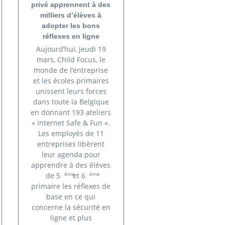
privé apprennent à des
milliers d’élèves à
adopter les bons
réflexes en ligne
Aujourd’hui, jeudi 19
mars, Child Focus, le
monde de l’entreprise
et les écoles primaires
unissent leurs forces
dans toute la Belgique
en donnant 193 ateliers
« Internet Safe & Fun ».
Les employés de 11
entreprises libèrent
leur agenda pour
apprendre à des élèves
ème
ème
de 5
et 6
primaire les réflexes de
base en ce qui
concerne la sécurité en
ligne et plus