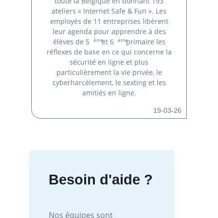
toute la Belgique en donnant 193
ateliers « Internet Safe & Fun ». Les
employés de 11 entreprises libèrent
leur agenda pour apprendre à des
ème
ème
élèves de 5
et 6
primaire les
réflexes de base en ce qui concerne la
sécurité en ligne et plus
particulièrement la vie privée, le
cyberharcèlement, le sexting et les
amitiés en ligne.
19-03-26
Besoin d'aide ?
Nos équipes sont