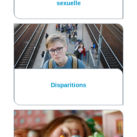
sexuelle
Disparitions