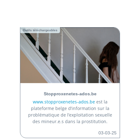
Outils téléchargeables
Stopproxenetes-ados.be
www.stopproxenetes-ados.be
est la
plateforme belge d’information sur la
problématique de l’exploitation sexuelle
des mineur.e.s dans la prostitution.
03-03-25