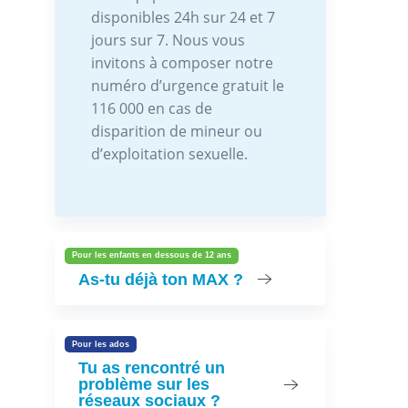
disponibles 24h sur 24 et 7
jours sur 7. Nous vous
invitons à composer notre
numéro d’urgence gratuit le
116 000 en cas de
disparition de mineur ou
d’exploitation sexuelle.
Pour les enfants en dessous de 12 ans
As-tu déjà ton MAX ?
Pour les ados
Tu as rencontré un
problème sur les
réseaux sociaux ?