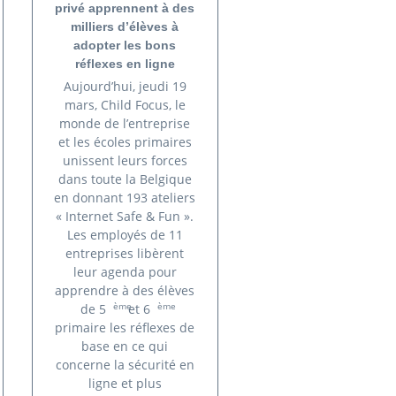
privé apprennent à des
milliers d’élèves à
adopter les bons
réflexes en ligne
Aujourd’hui, jeudi 19
mars, Child Focus, le
monde de l’entreprise
et les écoles primaires
unissent leurs forces
dans toute la Belgique
en donnant 193 ateliers
« Internet Safe & Fun ».
Les employés de 11
entreprises libèrent
leur agenda pour
apprendre à des élèves
ème
ème
de 5
et 6
primaire les réflexes de
base en ce qui
concerne la sécurité en
ligne et plus