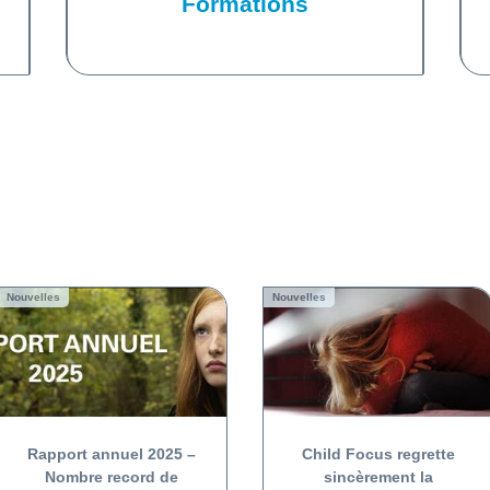
Formations
Nouvelles
Nouvelles
Rapport annuel 2025 –
Child Focus regrette
Nombre record de
sincèrement la