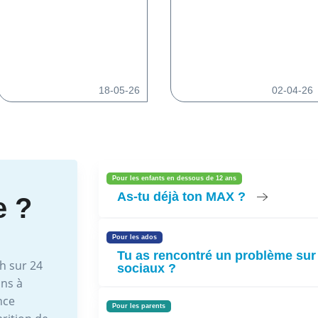
18-05-26
02-04-26
Pour les enfants en dessous de 12 ans
As-tu déjà ton MAX ?
e ?
Pour les ados
Tu as rencontré un problème sur
h sur 24
sociaux ?
ons à
nce
Pour les parents