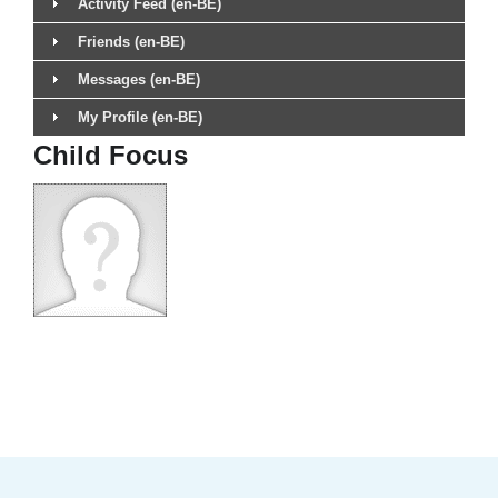
Activity Feed (en-BE)
Friends (en-BE)
Messages (en-BE)
My Profile (en-BE)
Child Focus