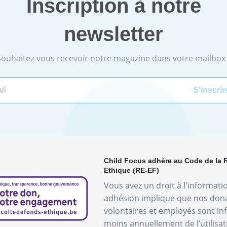
Inscription à notre
newsletter
Souhaitez-vous recevoir notre magazine dans votre mailbox 
Child Focus adhère au Code de la 
Ethique (RE-EF)
Vous avez un droit à l'informati
adhésion implique que nos don
volontaires et employés sont i
moins annuellement de l’utilisa