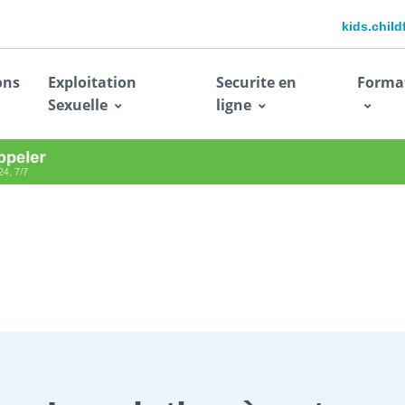
kids.chil
ons
Exploitation
Securite en
Forma
Sexuelle
ligne