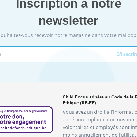
Inscription à notre
newsletter
Souhaitez-vous recevoir notre magazine dans votre mailbox 
Child Focus adhère au Code de la 
Ethique (RE-EF)
Vous avez un droit à l'informati
adhésion implique que nos don
volontaires et employés sont i
moins annuellement de l’utilisa