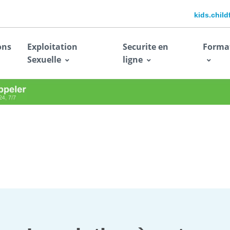
kids.chil
ons
Exploitation
Securite en
Forma
Sexuelle
ligne